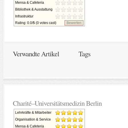
Mensa & Cafeteria
Bibliothek & Ausstattung
Infrastruktur
Rating: 0.0/
5
(0 votes cast)
Bewerten
Verwandte Artikel
Tags
Charité–Universitätsmedizin Berlin
Lehrkräfte & Mitarbeiter
Organisation & Service
Mensa & Cafeteria