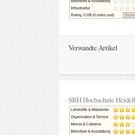
Bibliothek & Ausstattung
Infrastruktur
Rating: 0.0/
5
(0 votes cast)
Bewer
Verwandte Artikel
SRH Hochschule Heidel
Lehrkräfte & Mitarbeiter
Organisation & Service
Mensa & Cafeteria
Bibliothek & Ausstattung