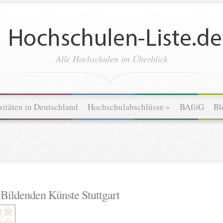
Alle Hochschulen im Überblick
sitäten in Deutschland
Hochschulabschlüsse
»
BAföG
Bl
 Bildenden Künste Stuttgart