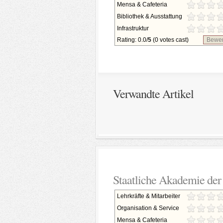
Mensa & Cafeteria
Bibliothek & Ausstattung
Infrastruktur
Rating: 0.0/
5
(0 votes cast)
Bewer
Verwandte Artikel
Staatliche Akademie der
Lehrkräfte & Mitarbeiter
Organisation & Service
Mensa & Cafeteria