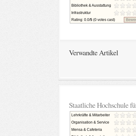
Bibliothek & Ausstattung
Infrastruktur
Rating: 0.0/
5
(0 votes cast)
Bewer
Verwandte Artikel
Staatliche Hochschule fü
Lehrkräfte & Mitarbeiter
Organisation & Service
Mensa & Cafeteria