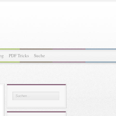
og
PDF Tricks
Suche