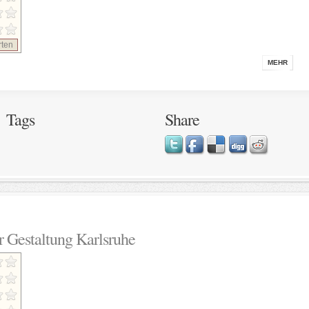
ten
MEHR
Tags
Share
r Gestaltung Karlsruhe