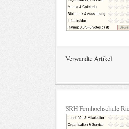
Organisation & Service
Mensa & Cafeteria
Bibliothek & Ausstattung
Infrastruktur
Rating: 0.0/
5
(0 votes cast)
Bewer
Verwandte Artikel
SRH Fernhochschule Rie
Lehrkräfte & Mitarbeiter
Organisation & Service