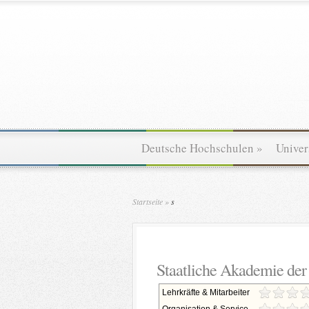
Deutsche Hochschulen
»
Univer
Startseite
»
s
Staatliche Akademie der
Lehrkräfte & Mitarbeiter