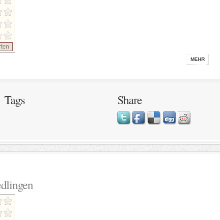
ten
MEHR
Tags
Share
dlingen