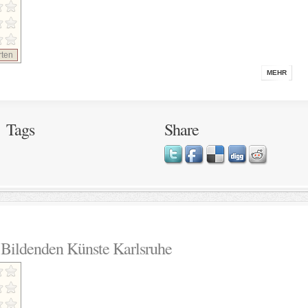
ten
MEHR
Tags
Share
 Bildenden Künste Karlsruhe