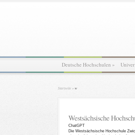
Deutsche Hochschulen
»
Univer
Startseite
»
w
Westsächsische Hochsch
ChatGPT
Die Westsächsische Hochschule Zwick