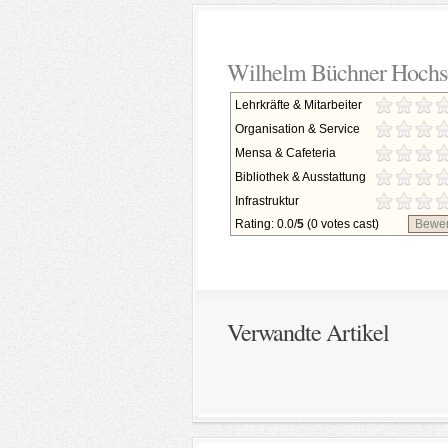
Wilhelm Büchner Hochsch
Lehrkräfte & Mitarbeiter
Organisation & Service
Mensa & Cafeteria
Bibliothek & Ausstattung
Infrastruktur
Rating: 0.0/
5
(0 votes cast)
Bewer
Verwandte Artikel