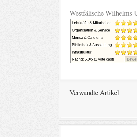
Westfälische Wilhelms-U
Lehrkräfte & Mitarbeiter
Organisation & Service
Mensa & Cafeteria
Bibliothek & Ausstattung
Infrastruktur
Rating: 5.0/
5
(1 vote cast)
Bewer
Verwandte Artikel