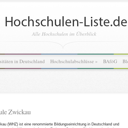
Alle Hochschulen im Überblick
sitäten in Deutschland
Hochschulabschlüsse
»
BAföG
Bl
ule Zwickau
au (WHZ) ist eine renommierte Bildungseinrichtung in Deutschland und