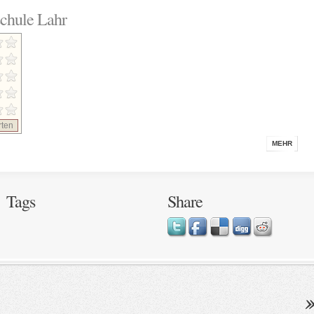
chule Lahr
ten
MEHR
Tags
Share