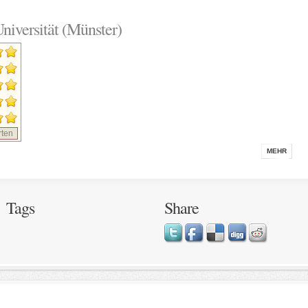
niversität (Münster)
ten
MEHR
Tags
Share