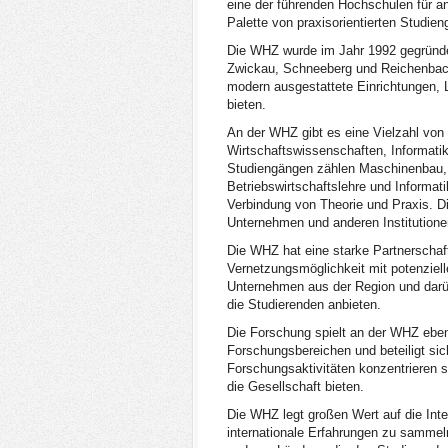
eine der führenden Hochschulen für a
Palette von praxisorientierten Studi
Die WHZ wurde im Jahr 1992 gegründet 
Zwickau, Schneeberg und Reichenbach,
modern ausgestattete Einrichtungen, 
bieten.
An der WHZ gibt es eine Vielzahl von
Wirtschaftswissenschaften, Informati
Studiengängen zählen Maschinenbau, 
Betriebswirtschaftslehre und Informati
Verbindung von Theorie und Praxis. Di
Unternehmen und anderen Institution
Die WHZ hat eine starke Partnerschaft
Vernetzungsmöglichkeit mit potenziell
Unternehmen aus der Region und darüb
die Studierenden anbieten.
Die Forschung spielt an der WHZ ebenf
Forschungsbereichen und beteiligt sic
Forschungsaktivitäten konzentrieren s
die Gesellschaft bieten.
Die WHZ legt großen Wert auf die Inte
internationale Erfahrungen zu sammel