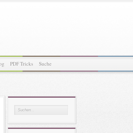
og
PDF Tricks
Suche