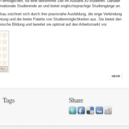
 ermöglichen, für eine bestimmte Zeit im Ausland zu studieren. Darüber
rnationale Studierende an und bietet englischsprachige Studiengänge an.
u zeichnet sich durch ihre praxisnahe Ausbildung, die enge Verbindung
ichtung und die breite Palette von Studienmöglichkeiten aus. Sie bietet den
ische Bildung und bereitet sie optimal auf den Arbeitsmarkt vor.
ten
MEHR
Tags
Share