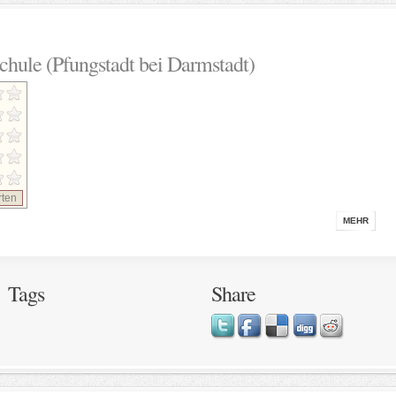
ule (Pfungstadt bei Darmstadt)
ten
MEHR
Tags
Share