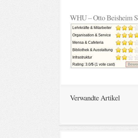
WHU – Otto Beisheim Sc
Lehrkräfte & Mitarbeiter
Organisation & Service
Mensa & Cafeteria
Bibliothek & Ausstattung
Infrastruktur
Rating: 3.0/
5
(1 vote cast)
Bewer
Verwandte Artikel