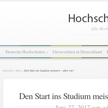
Alle Hoch
Deutsche Hochschulen
»
Universitäten in Deutschland
Startseite
»
Blog
»
Den Start ins Studium meistern – aber wie?
Den Start ins Studium meis
Juni 27, 2017
von
a