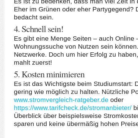
Es ist zu bedenken, dass man viel Zeit in
Eher im Grünen oder eher Partygegend? D
bedacht sein.
4. Schnell sein!
Es gibt eine Menge Seiten – auch Online –
Wohnungssuche von Nutzen sein können.
Netzwerke. Doch um hier Erfolg zu haben,
mahlt zuerst!
5. Kosten minimieren
Es ist das Wichtigste beim Studiumstart
gering wie möglich zu halten. Nützliche Po
www.stromvergleich-ratgeber.de
oder
https://www.tarifcheck.de/stromanbieter/
bi
Überblick über beispielsweise Stromkoste
sparen und keine übermäßig hohen Preis