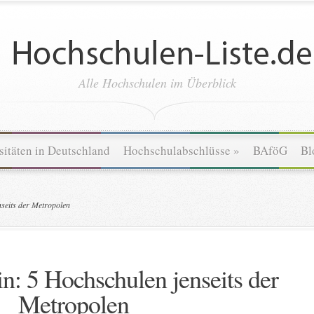
Alle Hochschulen im Überblick
sitäten in Deutschland
Hochschulabschlüsse
»
BAföG
Bl
nseits der Metropolen
in: 5 Hochschulen jenseits der
Metropolen