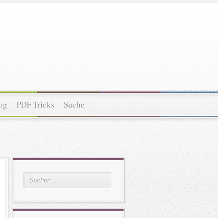
og
PDF Tricks
Suche