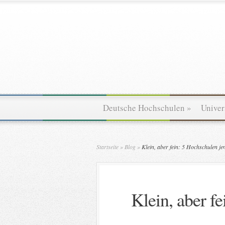
Deutsche Hochschulen
»
Univer
Startseite
»
Blog
»
Klein, aber fein: 5 Hochschulen je
Klein, aber fe