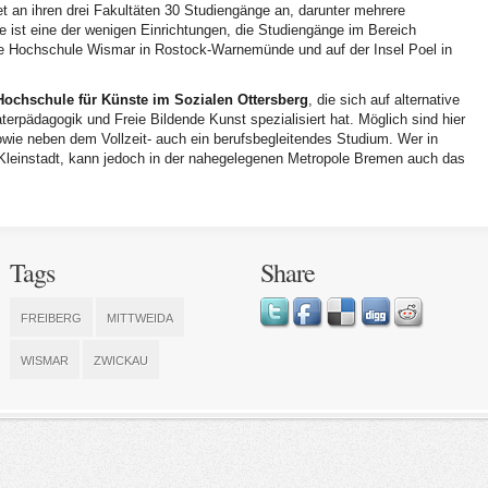
et an ihren drei Fakultäten 30 Studiengänge an, darunter mehrere
 ist eine der wenigen Einrichtungen, die Studiengänge im Bereich
die Hochschule Wismar in Rostock-Warnemünde und auf der Insel Poel in
Hochschule für Künste im Sozialen Ottersberg
, die sich auf alternative
erpädagogik und Freie Bildende Kunst spezialisiert hat. Möglich sind hier
wie neben dem Vollzeit- auch ein berufsbegleitendes Studium. Wer in
er Kleinstadt, kann jedoch in der nahegelegenen Metropole Bremen auch das
Tags
Share
FREIBERG
MITTWEIDA
WISMAR
ZWICKAU