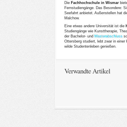
Die
Fachhochschule in Wismar
biet
Fernstudiengänge. Das Besondere: Sie
Seefahrt anbietet. Außenstellen hat 
Malchow.
Eine etwas andere Universität ist die
Studiengänge wie Kunsttherapie, Theat
der Bachelor- und
Masterabschluss
so
Ottersberg studiert, lebt zwar in ein
wilde Studentenleben genießen.
Verwandte Artikel