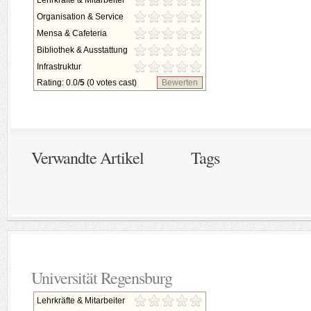
Lehrkräfte & Mitarbeiter
Organisation & Service
Mensa & Cafeteria
Bibliothek & Ausstattung
Infrastruktur
Rating: 0.0/
5
(0 votes cast)
Bewerten
Verwandte Artikel
Tags
Universität Regensburg
Lehrkräfte & Mitarbeiter