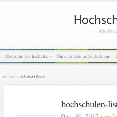
Alle Hoch
Deutsche Hochschulen
»
Universitäten in Deutschland
Startseite
»
»
hochschulen-liste.de
hochschulen-lis
Dez. 30, 2012
von
j