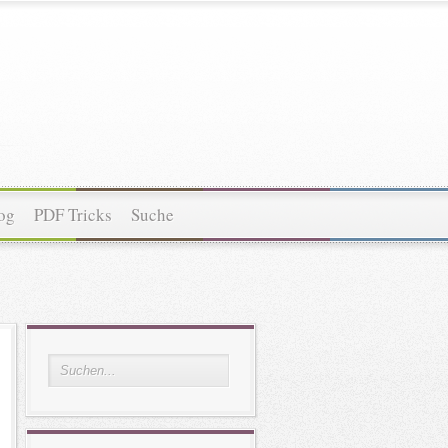
og
PDF Tricks
Suche