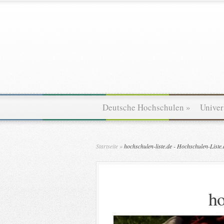
Deutsche Hochschulen
»
Univer
Startseite
»
hochschulen-liste.de - Hochschulen-Liste.
ho