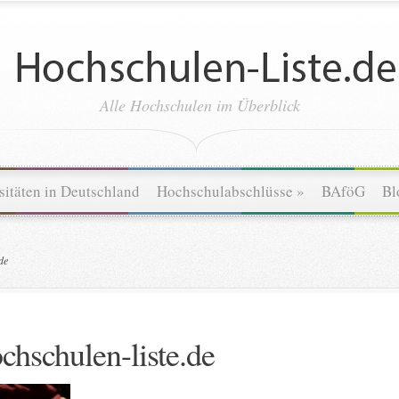
Alle Hochschulen im Überblick
sitäten in Deutschland
Hochschulabschlüsse
»
BAföG
Bl
de
chschulen-liste.de