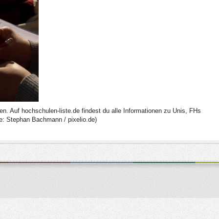
n. Auf hochschulen-liste.de findest du alle Informationen zu Unis, FHs
le: Stephan Bachmann / pixelio.de)