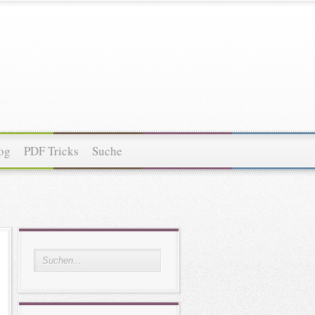
og
PDF Tricks
Suche