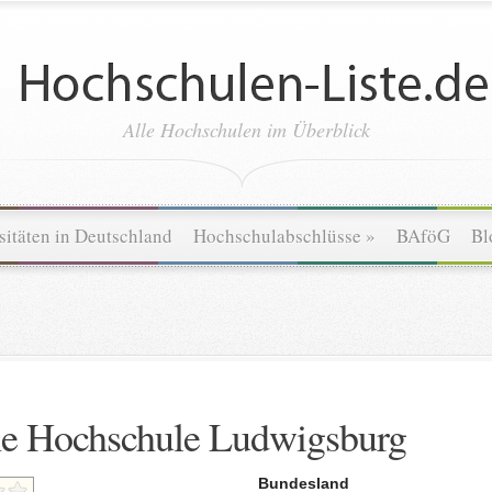
Alle Hochschulen im Überblick
sitäten in Deutschland
Hochschulabschlüsse
»
BAföG
Bl
he Hochschule Ludwigsburg
Bundesland