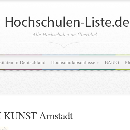
Alle Hochschulen im Überblick
sitäten in Deutschland
Hochschulabschlüsse
»
BAföG
Bl
 KUNST Arnstadt