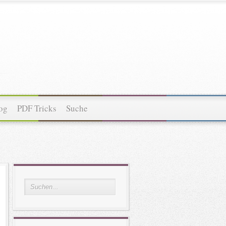
og
PDF Tricks
Suche