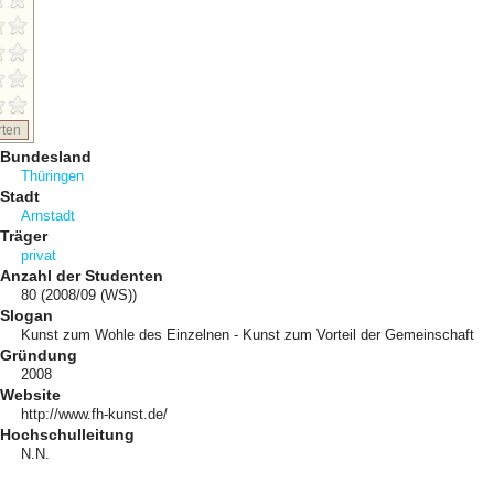
ten
Bundesland
Thüringen
Stadt
Arnstadt
Träger
privat
Anzahl der Studenten
80 (2008/09 (WS))
Slogan
Kunst zum Wohle des Einzelnen - Kunst zum Vorteil der Gemeinschaft
Gründung
2008
Website
http://www.fh-kunst.de/
Hochschulleitung
N.N.