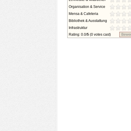
Organisation & Service
Mensa & Cafeteria
Bibliothek & Ausstattung
Infrastruktur
Rating: 0.0/
5
(0 votes cast)
Bewer