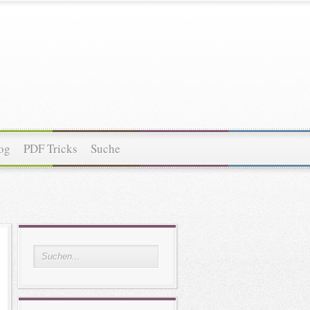
og
PDF Tricks
Suche