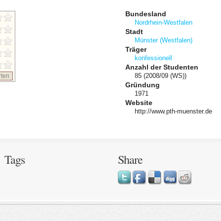
Bundesland
Nordrhein-Westfalen
Stadt
Münster (Westfalen)
Träger
konfessionell
Anzahl der Studenten
85 (2008/09 (WS))
ten
Gründung
1971
Website
http://www.pth-muenster.de
Tags
Share