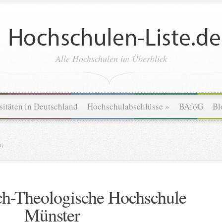
Alle Hochschulen im Überblick
sitäten in Deutschland
Hochschulabschlüsse
»
BAföG
Bl
n)
ch-Theologische Hochschule
Münster