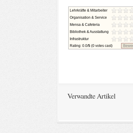
Lehrkräfte & Mitarbeiter
Organisation & Service
Mensa & Cafeteria
Bibliothek & Ausstattung
Infrastruktur
Rating: 0.0/
5
(0 votes cast)
Bewer
Verwandte Artikel