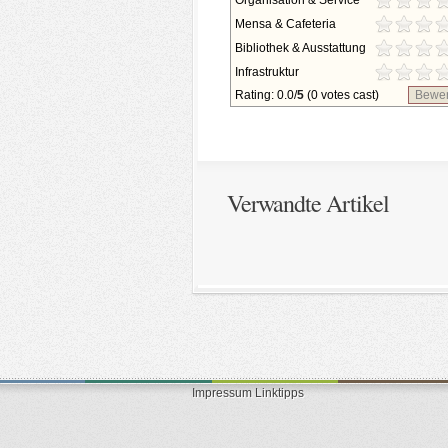
Organisation & Service
Mensa & Cafeteria
Bibliothek & Ausstattung
Infrastruktur
Rating: 0.0/
5
(0 votes cast)
Bewer
Verwandte Artikel
Impressum
Linktipps