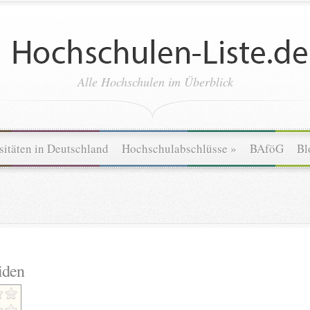
Alle Hochschulen im Überblick
sitäten in Deutschland
Hochschulabschlüsse
»
BAföG
Bl
iden