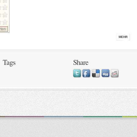
ten
MEHR
Tags
Share