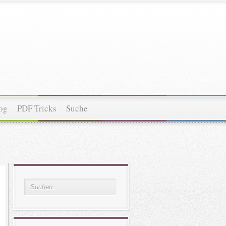
og
PDF Tricks
Suche