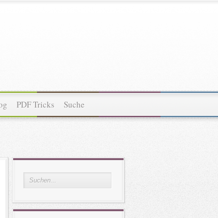
og
PDF Tricks
Suche