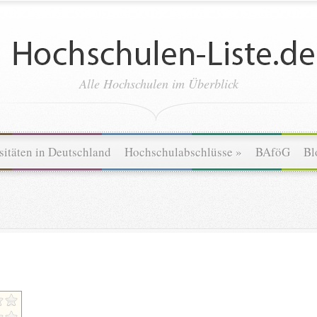
Alle Hochschulen im Überblick
sitäten in Deutschland
Hochschulabschlüsse
»
BAföG
Bl