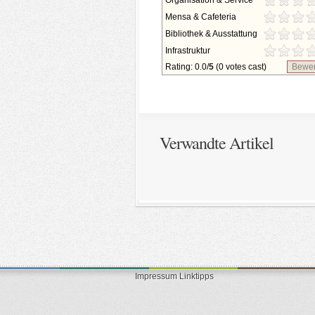
Organisation & Service
Mensa & Cafeteria
Bibliothek & Ausstattung
Infrastruktur
Rating: 0.0/
5
(0 votes cast)
Bewer
Verwandte Artikel
Impressum
Linktipps