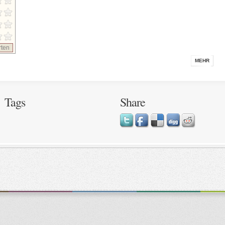
ten
MEHR
Tags
Share