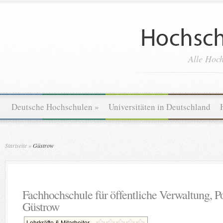
Alle Hoch
Deutsche Hochschulen
»
Universitäten in Deutschland
Startseite
»
Güstrow
Fachhochschule für öffentliche Verwaltung, P
Güstrow