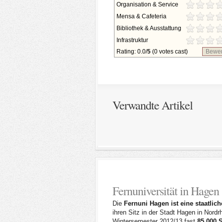
Organisation & Service
Mensa & Cafeteria
Bibliothek & Ausstattung
Infrastruktur
Rating: 0.0/
5
(0 votes cast)
Bewer
Verwandte Artikel
Fernuniversität in Hagen
Die
Fernuni Hagen ist eine staatlic
ihren Sitz in der Stadt Hagen in Nord
Wintersemester 2012/13 fast
85 000 