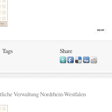
ten
MEHR
Tags
Share
ntliche Verwaltung Nordrhein-Westfalen