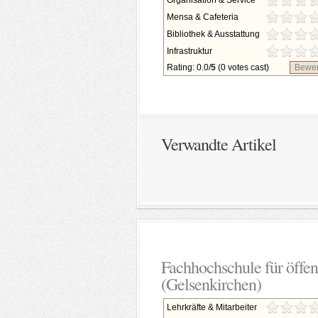
Organisation & Service
Mensa & Cafeteria
Bibliothek & Ausstattung
Infrastruktur
Rating: 0.0/
5
(0 votes cast)
Bewer
Verwandte Artikel
Fachhochschule für öffe
(Gelsenkirchen)
Lehrkräfte & Mitarbeiter