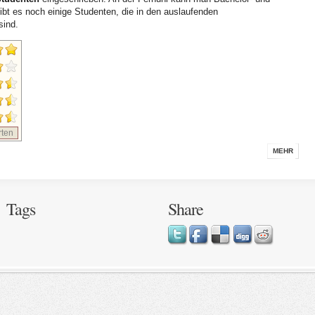
t es noch einige Studenten, die in den auslaufenden
sind.
ten
MEHR
Tags
Share