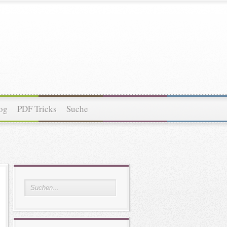
og
PDF Tricks
Suche