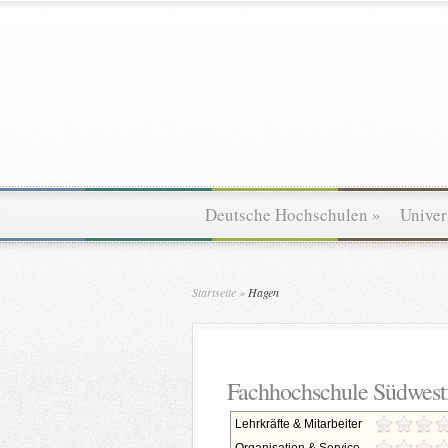
Deutsche Hochschulen
»
Univer
Startseite
»
Hagen
Fachhochschule Südwestf
Lehrkräfte & Mitarbeiter