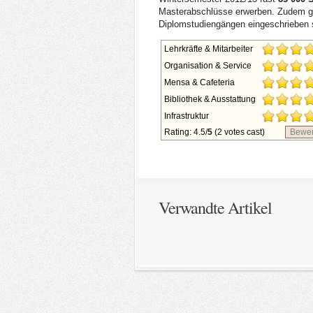
Masterabschlüsse erwerben. Zudem gib
Diplomstudiengängen eingeschrieben 
Lehrkräfte & Mitarbeiter
Organisation & Service
Mensa & Cafeteria
Bibliothek & Ausstattung
Infrastruktur
Rating: 4.5/
5
(2 votes cast)
Bewer
Verwandte Artikel