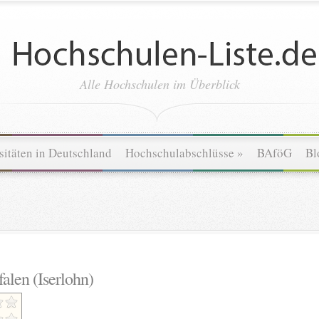
Alle Hochschulen im Überblick
sitäten in Deutschland
Hochschulabschlüsse
»
BAföG
Bl
alen (Iserlohn)