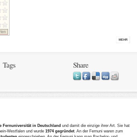
ten
MEHR
Tags
Share
he Fernuniversität in Deutschland
und damit die einzige ihrer Art. Sie hat
rhein-Westfalen und wurde
1974 gegründet
. An der Fernuni waren zum
Studenten
eingeschrieben. An der Fernuni kann man Bachelor- und