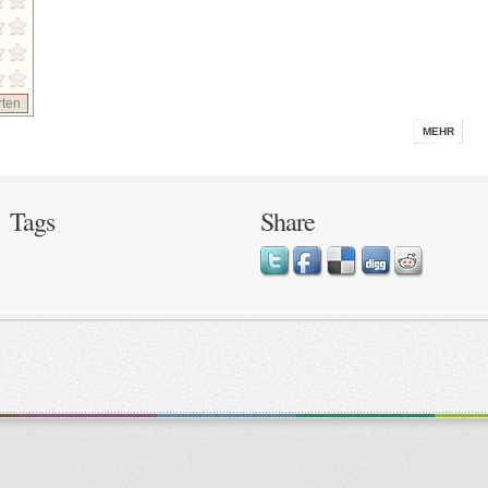
ten
MEHR
Tags
Share