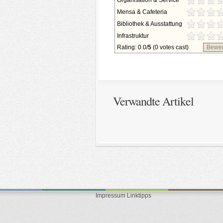
Organisation & Service
Mensa & Cafeteria
Bibliothek & Ausstattung
Infrastruktur
Rating: 0.0/
5
(0 votes cast)
Bewer
Verwandte Artikel
Impressum
Linktipps