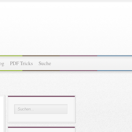
og
PDF Tricks
Suche