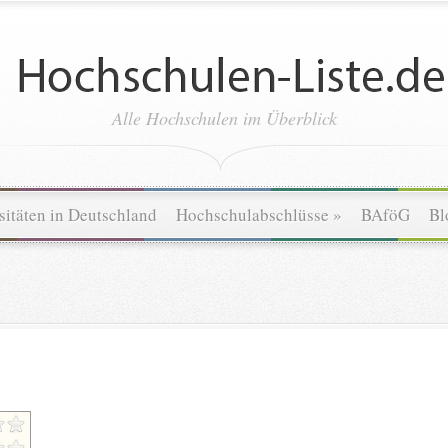
Alle Hochschulen im Überblick
sitäten in Deutschland
Hochschulabschlüsse
»
BAföG
Bl