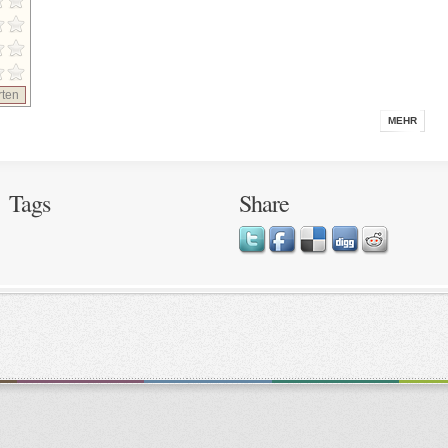
ten
MEHR
Tags
Share