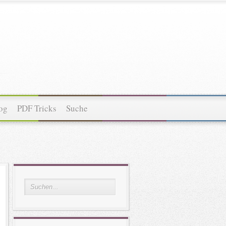
og
PDF Tricks
Suche