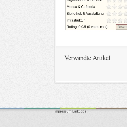
Organisation & Service
Mensa & Cafeteria
Bibliothek & Ausstattung
Infrastruktur
Rating: 0.0/
5
(0 votes cast)
Bewer
Verwandte Artikel
Impressum
Linktipps