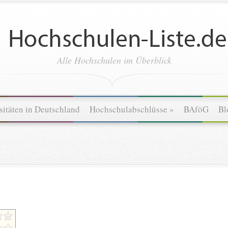
Alle Hochschulen im Überblick
sitäten in Deutschland
Hochschulabschlüsse
»
BAföG
Bl