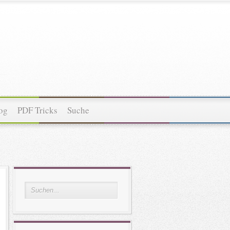
og
PDF Tricks
Suche