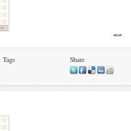
ten
MEHR
Tags
Share