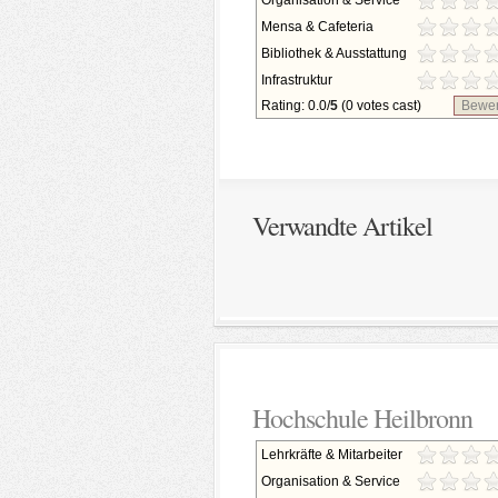
Organisation & Service
Mensa & Cafeteria
Bibliothek & Ausstattung
Infrastruktur
Rating: 0.0/
5
(0 votes cast)
Bewer
Verwandte Artikel
Hochschule Heilbronn
Lehrkräfte & Mitarbeiter
Organisation & Service