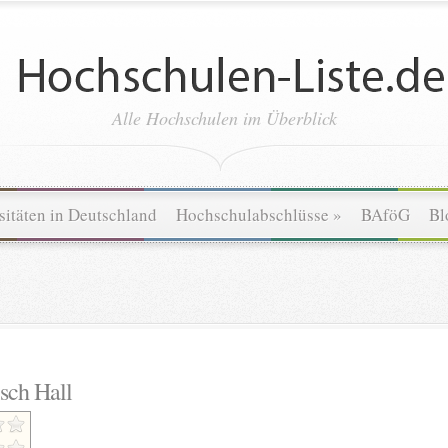
Alle Hochschulen im Überblick
sitäten in Deutschland
Hochschulabschlüsse
»
BAföG
Bl
sch Hall