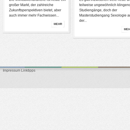
großer Markt, der zahlreiche
teilweise ungewöhnlich klingen
Zukunftsperspektiven bietet, aber
Studiengänge, doch der
auch immer mehr Fachwissen...
Masterstudiengang Sexologie a
der...
MEHR
ME
Impressum
Linktipps