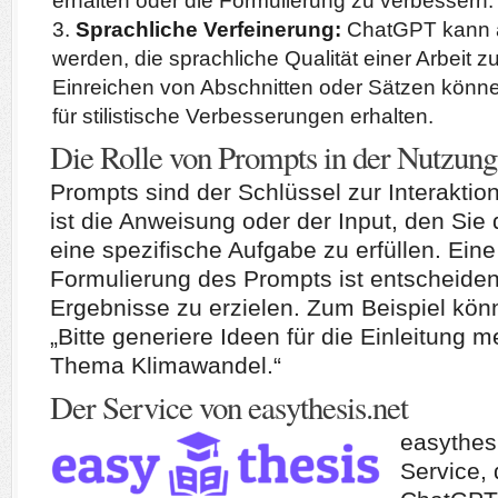
erhalten oder die Formulierung zu verbessern.
Sprachliche Verfeinerung:
ChatGPT kann 
werden, die sprachliche Qualität einer Arbeit 
Einreichen von Abschnitten oder Sätzen könn
für stilistische Verbesserungen erhalten.
Die Rolle von Prompts in der Nutzu
Prompts sind der Schlüssel zur Interakti
ist die Anweisung oder der Input, den Si
eine spezifische Aufgabe zu erfüllen. Eine
Formulierung des Prompts ist entscheide
Ergebnisse zu erzielen. Zum Beispiel könn
„Bitte generiere Ideen für die Einleitung 
Thema Klimawandel.“
Der Service von easythesis.net
easythesi
Service,