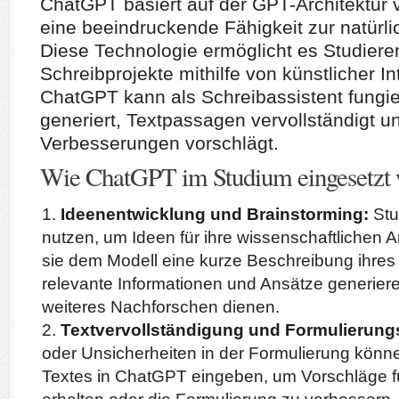
ChatGPT basiert auf der GPT-Architektur 
eine beeindruckende Fähigkeit zur natürl
Diese Technologie ermöglicht es Studier
Schreibprojekte mithilfe von künstlicher I
ChatGPT kann als Schreibassistent fungi
generiert, Textpassagen vervollständigt u
Verbesserungen vorschlägt.
Wie ChatGPT im Studium eingesetzt
Ideenentwicklung und Brainstorming:
Stu
nutzen, um Ideen für ihre wissenschaftlichen A
sie dem Modell eine kurze Beschreibung ihre
relevante Informationen und Ansätze generiere
weiteres Nachforschen dienen.
Textvervollständigung und Formulierungs
oder Unsicherheiten in der Formulierung könne
Textes in ChatGPT eingeben, um Vorschläge fü