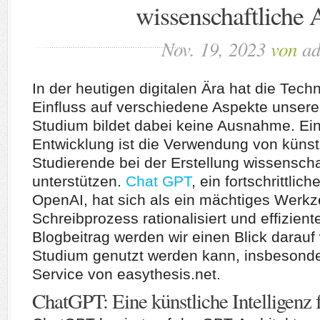
wissenschaftliche 
Nov. 19, 2023
von
a
In der heutigen digitalen Ära hat die Tech
Einfluss auf verschiedene Aspekte unser
Studium bildet dabei keine Ausnahme. E
Entwicklung ist die Verwendung von künstl
Studierende bei der Erstellung wissenscha
unterstützen.
Chat GPT
, ein fortschrittli
OpenAI, hat sich als ein mächtiges Werk
Schreibprozess rationalisiert und effizient
Blogbeitrag werden wir einen Blick darau
Studium genutzt werden kann, insbesonde
Service von easythesis.net.
ChatGPT: Eine künstliche Intelligenz 