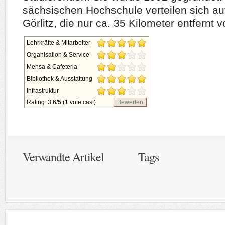
sächsischen Hochschule verteilen sich auf
Görlitz, die nur ca. 35 Kilometer entfernt 
Lehrkräfte & Mitarbeiter
Organisation & Service
Mensa & Cafeteria
Bibliothek & Ausstattung
Infrastruktur
Rating: 3.6/
5
(1 vote cast)
Bewerten
Verwandte Artikel
Tags