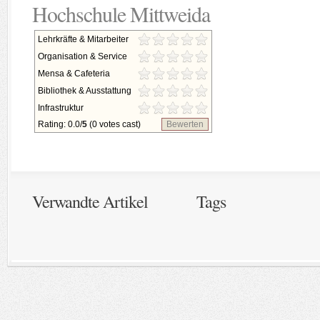
Hochschule Mittweida
Lehrkräfte & Mitarbeiter
Organisation & Service
Mensa & Cafeteria
Bibliothek & Ausstattung
Infrastruktur
Rating: 0.0/
5
(0 votes cast)
Bewerten
Verwandte Artikel
Tags