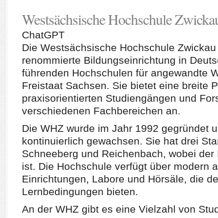
Westsächsische Hochschule Zwicka
ChatGPT
Die Westsächsische Hochschule Zwickau 
renommierte Bildungseinrichtung in Deuts
führenden Hochschulen für angewandte W
Freistaat Sachsen. Sie bietet eine breite 
praxisorientierten Studiengängen und For
verschiedenen Fachbereichen an.
Die WHZ wurde im Jahr 1992 gegründet un
kontinuierlich gewachsen. Sie hat drei St
Schneeberg und Reichenbach, wobei der 
ist. Die Hochschule verfügt über modern 
Einrichtungen, Labore und Hörsäle, die d
Lernbedingungen bieten.
An der WHZ gibt es eine Vielzahl von Stu