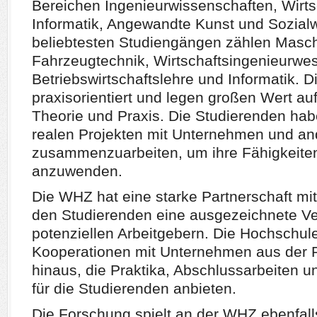
Bereichen Ingenieurwissenschaften, Wirts
Informatik, Angewandte Kunst und Sozial
beliebtesten Studiengängen zählen Masch
Fahrzeugtechnik, Wirtschaftsingenieurwe
Betriebswirtschaftslehre und Informatik. 
praxisorientiert und legen großen Wert au
Theorie und Praxis. Die Studierenden hab
realen Projekten mit Unternehmen und and
zusammenzuarbeiten, um ihre Fähigkeiten
anzuwenden.
Die WHZ hat eine starke Partnerschaft mit 
den Studierenden eine ausgezeichnete Ve
potenziellen Arbeitgebern. Die Hochschul
Kooperationen mit Unternehmen aus der 
hinaus, die Praktika, Abschlussarbeiten u
für die Studierenden anbieten.
Die Forschung spielt an der WHZ ebenfalls