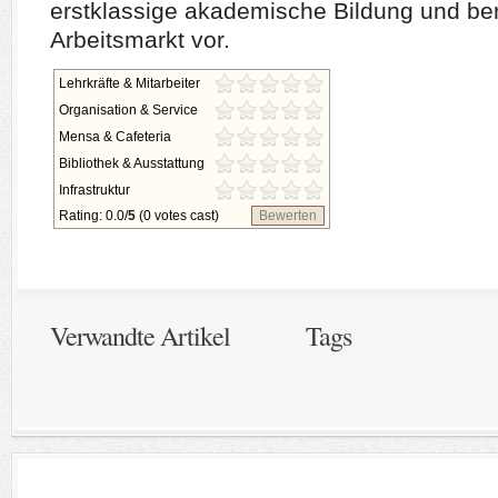
erstklassige akademische Bildung und bere
Arbeitsmarkt vor.
Lehrkräfte & Mitarbeiter
Organisation & Service
Mensa & Cafeteria
Bibliothek & Ausstattung
Infrastruktur
Rating: 0.0/
5
(0 votes cast)
Bewerten
Verwandte Artikel
Tags