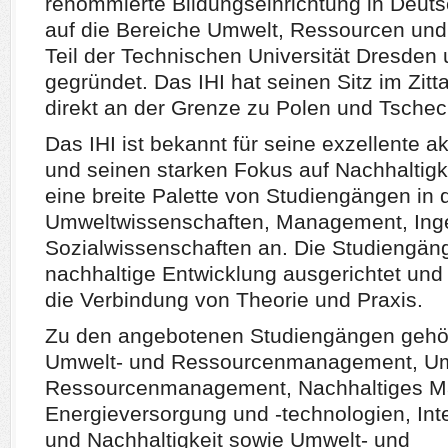
renommierte Bildungseinrichtung in Deuts
auf die Bereiche Umwelt, Ressourcen und N
Teil der Technischen Universität Dresden
gegründet. Das IHI hat seinen Sitz im Zitt
direkt an der Grenze zu Polen und Tschec
Das IHI ist bekannt für seine exzellente
und seinen starken Fokus auf Nachhaltigke
eine breite Palette von Studiengängen in
Umweltwissenschaften, Management, Ing
Sozialwissenschaften an. Die Studiengänge
nachhaltige Entwicklung ausgerichtet und
die Verbindung von Theorie und Praxis.
Zu den angebotenen Studiengängen gehör
Umwelt- und Ressourcenmanagement, Um
Ressourcenmanagement, Nachhaltiges M
Energieversorgung und -technologien, In
und Nachhaltigkeit sowie Umwelt- und