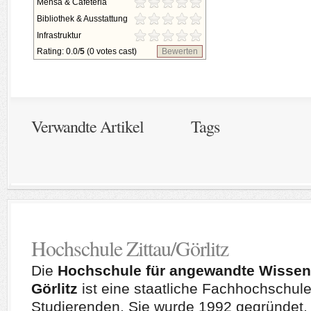
Mensa & Cafeteria
Bibliothek & Ausstattung
Infrastruktur
Rating: 0.0/
5
(0 votes cast)
Bewerten
Verwandte Artikel
Tags
Hochschule Zittau/Görlitz
Die
Hochschule für angewandte Wissensc
Görlitz
ist eine staatliche Fachhochschule
Studierenden. Sie wurde 1992 gegründet. 