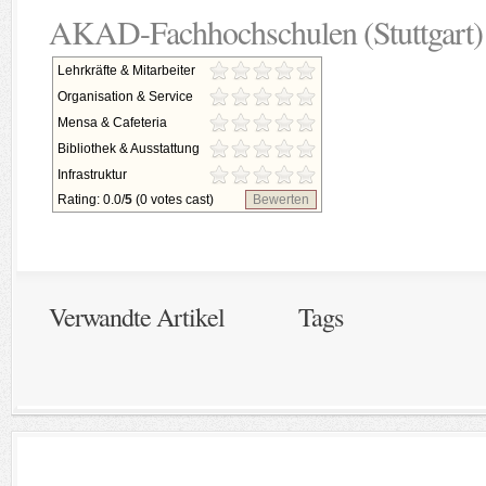
AKAD-Fachhochschulen (Stuttgart)
Lehrkräfte & Mitarbeiter
Organisation & Service
Mensa & Cafeteria
Bibliothek & Ausstattung
Infrastruktur
Rating: 0.0/
5
(0 votes cast)
Bewerten
Verwandte Artikel
Tags