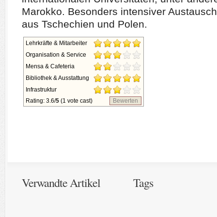
Marokko. Besonders intensiver Austausch
aus Tschechien und Polen.
Lehrkräfte & Mitarbeiter
Organisation & Service
Mensa & Cafeteria
Bibliothek & Ausstattung
Infrastruktur
Rating: 3.6/
5
(1 vote cast)
Bewerten
Verwandte Artikel
Tags