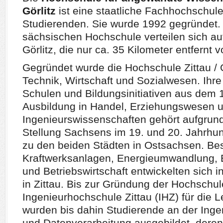
Görlitz
ist eine staatliche Fachhochschule
Studierenden. Sie wurde 1992 gegründet. 
sächsischen Hochschule verteilen sich auf
Görlitz, die nur ca. 35 Kilometer entfernt 
Gegründet wurde die Hochschule Zittau / G
Technik, Wirtschaft und Sozialwesen. Ihre
Schulen und Bildungsinitiativen aus dem 
Ausbildung in Handel, Erziehungswesen 
Ingenieurswissenschaften gehört aufgrund 
Stellung Sachsens im 19. und 20. Jahrhu
zu den beiden Städten in Ostsachsen. Be
Kraftwerksanlagen, Energieumwandlung, 
und Betriebswirtschaft entwickelten sich i
in Zittau. Bis zur Gründung der Hochschule 
Ingenieurhochschule Zittau (IHZ) für die L
wurden bis dahin Studierende an der Ingen
und Datenverarbeitung ausgebildet, deren