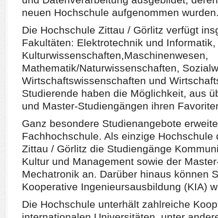
neuen Hochschule aufgenommen wurden
Die Hochschule Zittau / Görlitz verfügt i
Fakultäten: Elektrotechnik und Informati
Kulturwissenschaften,Maschinenwesen,
Mathematik/Naturwissenschaften, Sozialw
Wirtschaftswissenschaften und Wirtschaf
Studierende haben die Möglichkeit, aus ü
und Master-Studiengängen ihren Favorite
Ganz besondere Studienangebote erweiter
Fachhochschule. Als einzige Hochschule d
Zittau / Görlitz die Studiengänge Kommun
Kultur und Management sowie der Master
Mechatronik an. Darüber hinaus können S
Kooperative Ingenieursausbildung (KIA)
Die Hochschule unterhält zahlreiche Koop
internationalen Universitäten, unter ande