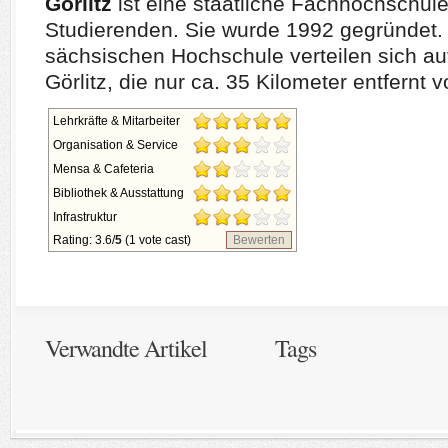
Görlitz
ist eine staatliche Fachhochschule
Studierenden. Sie wurde 1992 gegründet. 
sächsischen Hochschule verteilen sich auf
Görlitz, die nur ca. 35 Kilometer entfernt 
Lehrkräfte & Mitarbeiter
Organisation & Service
Mensa & Cafeteria
Bibliothek & Ausstattung
Infrastruktur
Rating: 3.6/
5
(1 vote cast)
Bewerten
Verwandte Artikel
Tags