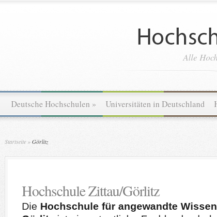
Alle Hoch
Deutsche Hochschulen
»
Universitäten in Deutschland
Startseite
»
Görlitz
Hochschule Zittau/Görlitz
Die
Hochschule für angewandte Wissensc