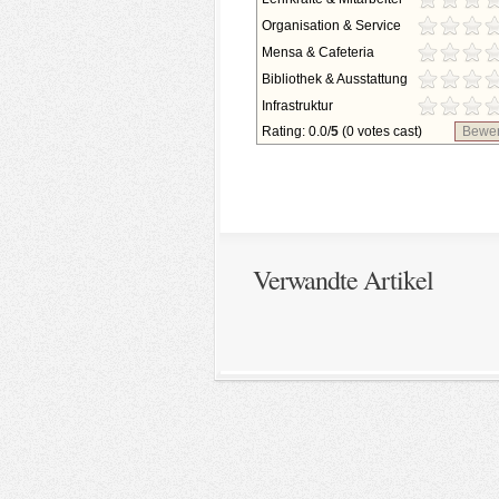
Organisation & Service
Mensa & Cafeteria
Bibliothek & Ausstattung
Infrastruktur
Rating: 0.0/
5
(0 votes cast)
Bewer
Verwandte Artikel