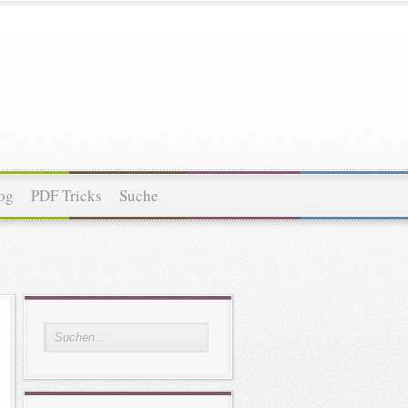
og
PDF Tricks
Suche