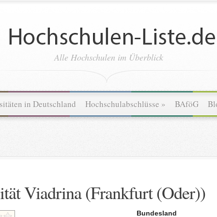
Alle Hochschulen im Überblick
sitäten in Deutschland
Hochschulabschlüsse
»
BAföG
Bl
tät Viadrina (Frankfurt (Oder))
Bundesland