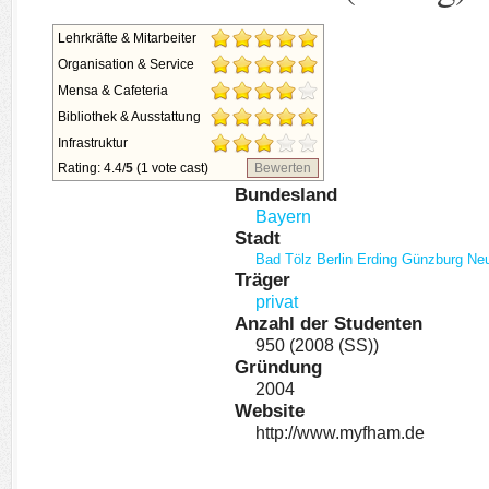
Lehrkräfte & Mitarbeiter
Organisation & Service
Mensa & Cafeteria
Bibliothek & Ausstattung
Infrastruktur
Rating: 4.4/
5
(1 vote cast)
Bewerten
Bundesland
Bayern
Stadt
Bad Tölz
Berlin
Erding
Günzburg
Neu
Träger
privat
Anzahl der Studenten
950 (2008 (SS))
Gründung
2004
Website
http://www.myfham.de