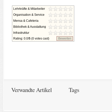
Lehrkräfte & Mitarbeiter
Organisation & Service
Mensa & Cafeteria
Bibliothek & Ausstattung
Infrastruktur
Rating: 0.0/
5
(0 votes cast)
Bewerten
Verwandte Artikel
Tags