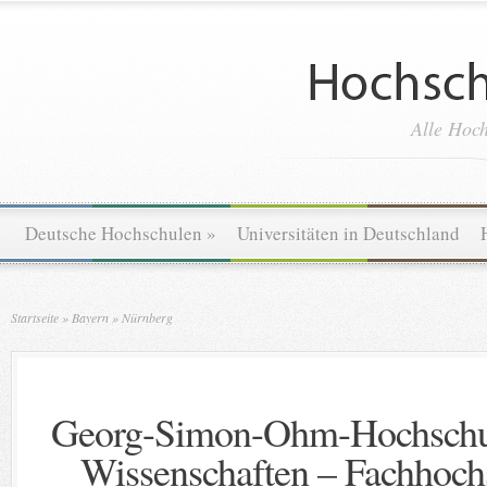
Alle Hoch
Deutsche Hochschulen
»
Universitäten in Deutschland
Startseite
»
Bayern
»
Nürnberg
Georg-Simon-Ohm-Hochschul
Wissenschaften – Fachhoch