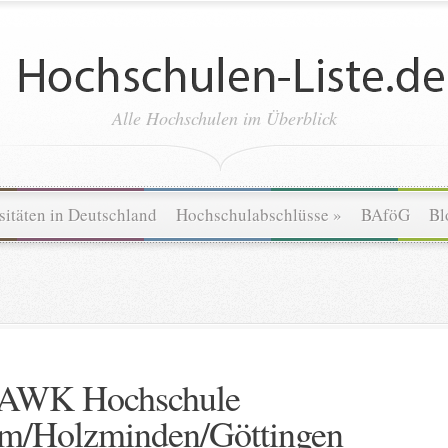
Alle Hochschulen im Überblick
sitäten in Deutschland
Hochschulabschlüsse
»
BAföG
Bl
AWK Hochschule
im/Holzminden/Göttingen