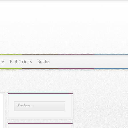
og
PDF Tricks
Suche