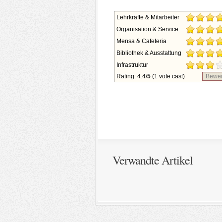
Lehrkräfte & Mitarbeiter
Organisation & Service
Mensa & Cafeteria
Bibliothek & Ausstattung
Infrastruktur
Rating: 4.4/
5
(1 vote cast)
Bewer
Verwandte Artikel