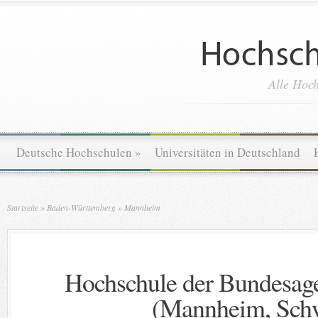
Alle Hoch
Deutsche Hochschulen
»
Universitäten in Deutschland
Startseite
»
Baden-Württemberg
»
Mannheim
Hochschule der Bundesage
(Mannheim, Sch