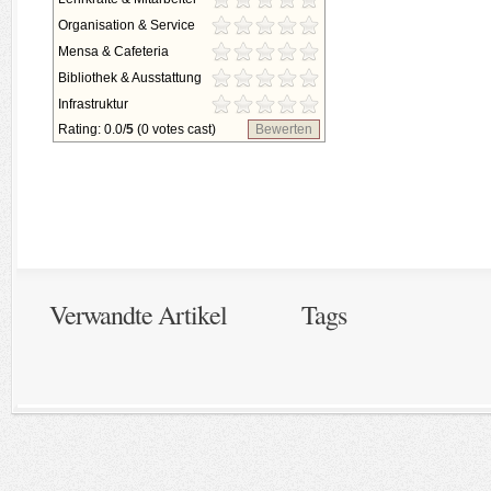
Organisation & Service
Mensa & Cafeteria
Bibliothek & Ausstattung
Infrastruktur
Rating: 0.0/
5
(0 votes cast)
Bewerten
Verwandte Artikel
Tags