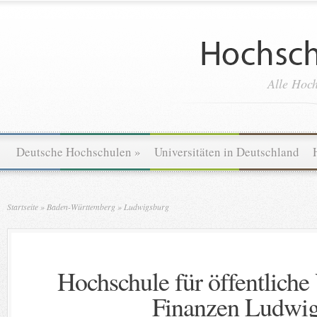
Alle Hoch
Deutsche Hochschulen
»
Universitäten in Deutschland
Startseite
»
Baden-Württemberg
»
Ludwigsburg
Hochschule für öffentlich
Finanzen Ludwi