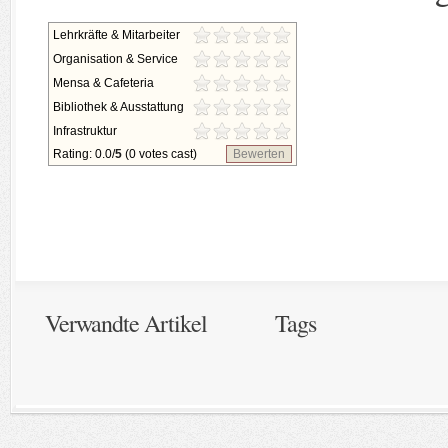
Lehrkräfte & Mitarbeiter
Organisation & Service
Mensa & Cafeteria
Bibliothek & Ausstattung
Infrastruktur
Rating: 0.0/
5
(0 votes cast)
Bewerten
Verwandte Artikel
Tags