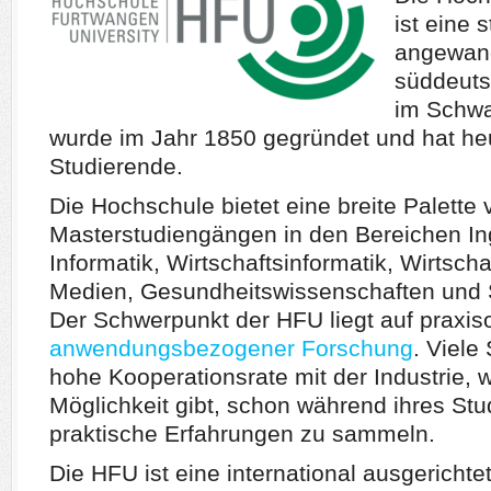
ist eine 
angewand
süddeuts
im Schwa
wurde im Jahr 1850 gegründet und hat he
Studierende.
Die Hochschule bietet eine breite Palette
Masterstudiengängen in den Bereichen In
Informatik, Wirtschaftsinformatik, Wirtsch
Medien, Gesundheitswissenschaften und 
Der Schwerpunkt der HFU liegt auf praxiso
anwendungsbezogener Forschung
. Viele
hohe Kooperationsrate mit der Industrie,
Möglichkeit gibt, schon während ihres Stu
praktische Erfahrungen zu sammeln.
Die HFU ist eine international ausgerichte