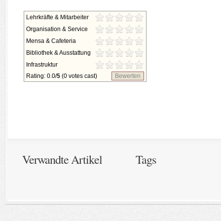
Lehrkräfte & Mitarbeiter
Organisation & Service
Mensa & Cafeteria
Bibliothek & Ausstattung
Infrastruktur
Rating: 0.0/
5
(0 votes cast)
Bewerten
Verwandte Artikel
Tags