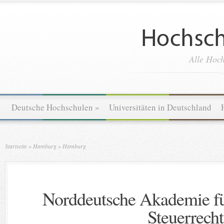
Alle Hoch
Deutsche Hochschulen
»
Universitäten in Deutschland
Startseite
»
Hamburg
»
Hamburg
Norddeutsche Akademie fü
Steuerrecht