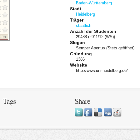
Baden-Württemberg
Stadt
Heidelberg
Träger
staatlich
Anzahl der Studenten
29488 (2011/12 (WS))
ten
Slogan
Semper Apertus (Stets geöffnet)
Gründung
1386
Website
http://www.uni-heidelberg.de/
Tags
Share