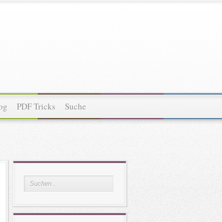
og
PDF Tricks
Suche