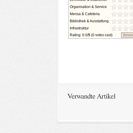
Organisation & Service
Mensa & Cafeteria
Bibliothek & Ausstattung
Infrastruktur
Rating: 0.0/
5
(0 votes cast)
Bewer
Verwandte Artikel