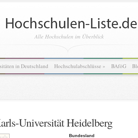
Alle Hochschulen im Überblick
sitäten in Deutschland
Hochschulabschlüsse
»
BAföG
Bl
rls-Universität Heidelberg
Bundesland