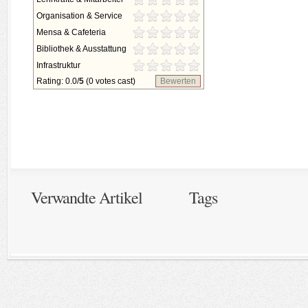
Organisation & Service
Mensa & Cafeteria
Bibliothek & Ausstattung
Infrastruktur
Rating: 0.0/
5
(0 votes cast)
Bewerten
Verwandte Artikel
Tags