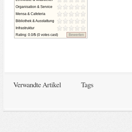
Organisation & Service
Mensa & Cafeteria
Bibliothek & Ausstattung
Infrastruktur
Rating: 0.0/
5
(0 votes cast)
Bewerten
Verwandte Artikel
Tags