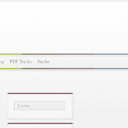
og
PDF Tricks
Suche