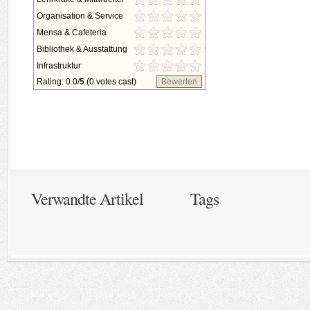
Organisation & Service
Mensa & Cafeteria
Bibliothek & Ausstattung
Infrastruktur
Rating: 0.0/
5
(0 votes cast)
Bewerten
Verwandte Artikel
Tags