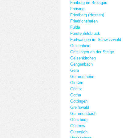
Freiburg im Breisgau
Freising
Friedberg (Hessen)
Friedrichshafen
Fulda
Fürstenfeldbruck
Furtwangen im Schwarzwald
Geisenheim
Geislingen an der Steige
Gelsenkirchen
Gengenbach
Gera
Germersheim
Gießen
Görlitz
Gotha
Göttingen
Greifswald
Gummersbach
Günzburg
Güstrow
Gütersloh