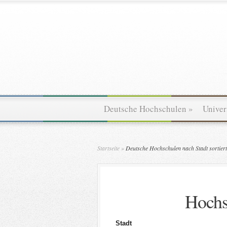
Deutsche Hochschulen
»
Univer
Startseite
»
Deutsche Hochschulen nach Stadt sortiert
Hochs
Stadt