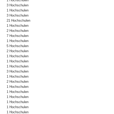
1 Hochschulen
3 Hochschulen
1 Hochschulen
3 Hochschulen
21 Hochschulen
1 Hochschulen
2 Hochschulen
7 Hochschulen
1 Hochschulen
5 Hochschulen
2 Hochschulen
1 Hochschulen
1 Hochschulen
1 Hochschulen
3 Hochschulen
1 Hochschulen
2 Hochschulen
1 Hochschulen
1 Hochschulen
1 Hochschulen
1 Hochschulen
1 Hochschulen
1 Hochschulen