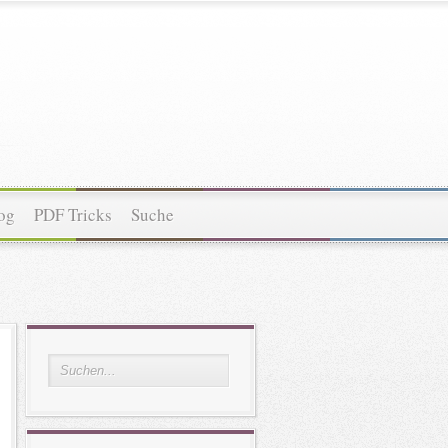
og
PDF Tricks
Suche