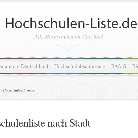
Alle Hochschulen im Überblick
sitäten in Deutschland
Hochschulabschlüsse
»
BAföG
Bl
 - Hochschulen-Liste.de
chulenliste nach Stadt